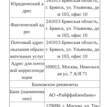
241013 Брянская область,
Юридический а
г. Брянск, ул. Ульянова, до
дрес
м 103, офис 10
241013 Брянская область,
Фактический ад
г. Брянск, ул. Ульянова, до
рес
м 103, офис 10
Почтовый адрес
241013 Брянская область,
оказания образо
г. Брянск, ул. Ульянова, до
вательных услуг
м 103, офис 10
Адрес для почто
109012, Москва, Никольск
вой корреспонде
ая ул, 7 А/Я 71
нции
Банковские реквизиты
Банк (наименова
АО «Райффайзенбанк»
ние)
129090, г. Москва, ул. Тро