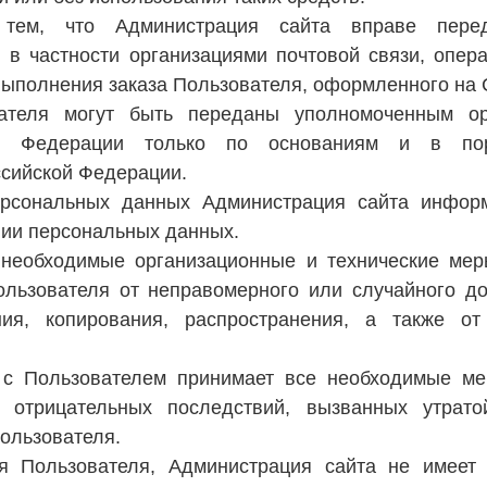
 тем, что Администрация сайта вправе перед
 в частности организациями почтовой связи, опер
выполнения заказа Пользователя, оформленного на 
ателя могут быть переданы уполномоченным ор
кой Федерации только по основаниям и в пор
ссийской Федерации.
ерсональных данных Администрация сайта инфор
нии персональных данных.
 необходимые организационные и технические ме
ьзователя от неправомерного или случайного до
ния, копирования, распространения, а также о
о с Пользователем принимает все необходимые м
отрицательных последствий, вызванных утрато
ользователя.
я Пользователя, Администрация сайта не имеет