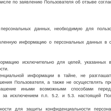
числе по заявлению Пользователя об отзыве согла
 персональных данных, необходимую для польз
тавленную информацию о персональных данных в 
формацию исключительно для целей, указанных 
сти.
денциальной информации в тайне, не разглаша
шения Пользователя, а также не осуществлять пр
глашение иными возможными способами перед
 за исключением п.п. 5.2. и 5.3. настоящей По
жности для защиты конфиденциальности персон