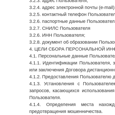
3.2.3. адрес Пользователя;
3.2.4. адрес электронной почты (e-mail)
3.2.5. контактный телефон Пользовател
3.2.6. паспортные данные Пользовател
3.2.7. СНИЛС Пользователя
3.2.6. ИНН Пользователя;
3.2.8. документ об образовании Пользо
4. ЦЕЛИ СБОРА ПЕРСОНАЛЬНОЙ И
4.1. Персональные данные Пользовате
4.1.1. Идентификации Пользователя, 
или заключения Договора дистанционн
4.1.2. Предоставления Пользователю 
4.1.3. Установления с Пользовател
запросов, касающихся использования 
Пользователя.
4.1.4. Определения места нахожд
предотвращения мошенничества.