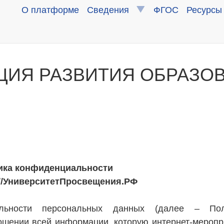
О платформе
Сведения
ФГОС
Ресурсы
ЦИЯ РАЗВИТИЯ ОБРАЗО
ика конфиденциальности
://УниверситетПросвещения.РФ
льности персональных данных (далее – Пол
ошении всей информации, которую интернет-меропр