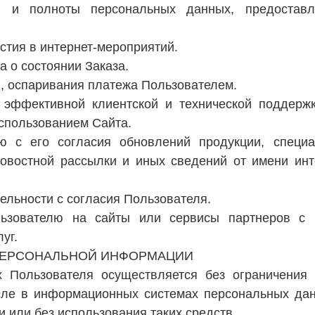
ти и полноты персональных данных, предостав
астия в интернет-мероприятий.
а о состоянии Заказа.
й, оспаривания платежа Пользователем.
 эффективной клиентской и технической поддерж
использованием Сайта.
лю с его согласия обновлений продукции, специ
овостной рассылки и иных сведений от имени инт
ельности с согласия Пользователя.
ользователю на сайты или сервисы партнеров с
уг.
 ПЕРСОНАЛЬНОЙ ИНФОРМАЦИИ
 Пользователя осуществляется без ограничения 
сле в информационных системах персональных да
 или без использования таких средств.