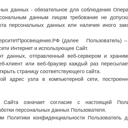
ьных данных - обязательное для соблюдения Опер
сональным данным лицом требование не допуск
кта персональных данных или наличия иного зак
ниверситетПросвещения.РФ (далее Пользователь) –
сети Интернет и использующее Сайт.
нт данных, отправленный веб-сервером и храни
еб-клиент или веб-браузер каждый раз пересылае
ткрыть страницу соответствующего сайта.
вой адрес узла в компьютерной сети, построен
м Сайта означает согласие с настоящей Поли
ботки персональных данных Пользователя.
ями Политики конфиденциальности Пользователь 