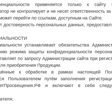
нциальности применяется только к сайту htt
ор не контролирует и не несет ответственность за
 может перейти по ссылкам, доступным на Сайте.
ет достоверность персональных данных, предостав
ЦИАЛЬНОСТИ
иальности устанавливает обязательства Админис
ению режима защиты конфиденциальности персон
тавляет по запросу Администрации сайта при регис
для приобретения Продукции.
ешённые к обработке в рамках настоящей Пол
тся Пользователем путём заполнения регистрац
ситетПросвещения.РФ и включают в себя след
ателя;