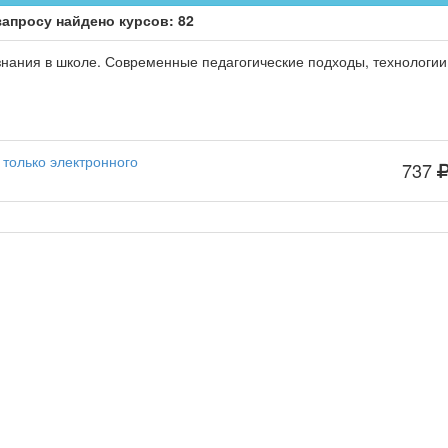
запросу найдено курсов: 82
ания в школе. Современные педагогические подходы, технологии
 только электронного
737